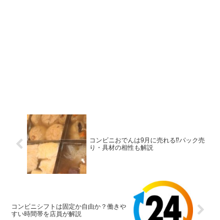
コンビニおでんは9月に売れる⁉パック売
り・具材の相性も解説
コンビニシフトは固定か自由か？働きや
すい時間帯を店員が解説